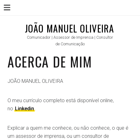
Menu
Skip
JOÃO MANUEL OLIVEIRA
to
Comunicador | Assessor de Imprensa | Consultor
content
de Comunicação
ACERCA DE MIM
JOÃO MANUEL OLIVEIRA
O meu currículo completo está disponível online,
no
Linkedin
.
Explicar a quem me conhece, ou não conhece, o que é
um assessor de imprensa, ou um consultor de