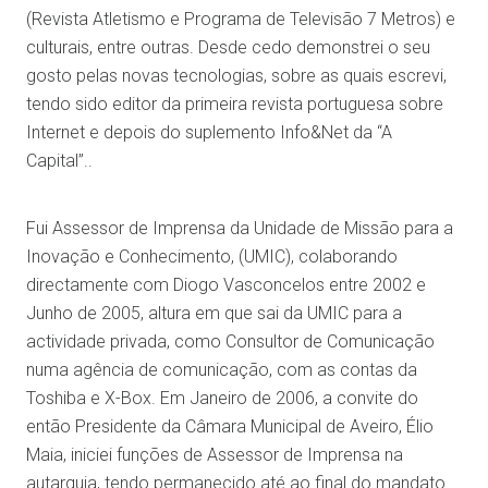
(Revista Atletismo e Programa de Televisão 7 Metros) e
culturais, entre outras. Desde cedo demonstrei o seu
gosto pelas novas tecnologias, sobre as quais escrevi,
tendo sido editor da primeira revista portuguesa sobre
Internet e depois do suplemento Info&Net da “A
Capital”..
Fui Assessor de Imprensa da Unidade de Missão para a
Inovação e Conhecimento, (UMIC), colaborando
directamente com Diogo Vasconcelos entre 2002 e
Junho de 2005, altura em que sai da UMIC para a
actividade privada, como Consultor de Comunicação
numa agência de comunicação, com as contas da
Toshiba e X-Box. Em Janeiro de 2006, a convite do
então Presidente da Câmara Municipal de Aveiro, Élio
Maia, iniciei funções de Assessor de Imprensa na
autarquia, tendo permanecido até ao final do mandato