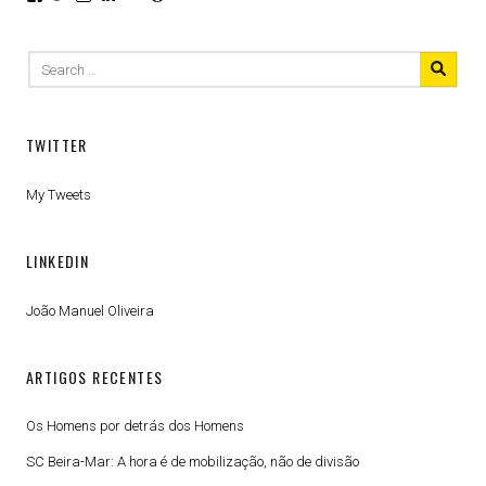
joaomanueloliveira’s
joliveira’s
joaomanueloliveira_aveiro’s
joaomanueloliveira’s
jmo1574’s
joaomanueloliveira’s
profile
profile
profile
profile
profile
profile
on
on
on
on
on
on
Search
Facebook
Twitter
Instagram
LinkedIn
YouTube
WordPress.org
for:
TWITTER
My Tweets
LINKEDIN
João Manuel Oliveira
ARTIGOS RECENTES
Os Homens por detrás dos Homens
SC Beira-Mar: A hora é de mobilização, não de divisão