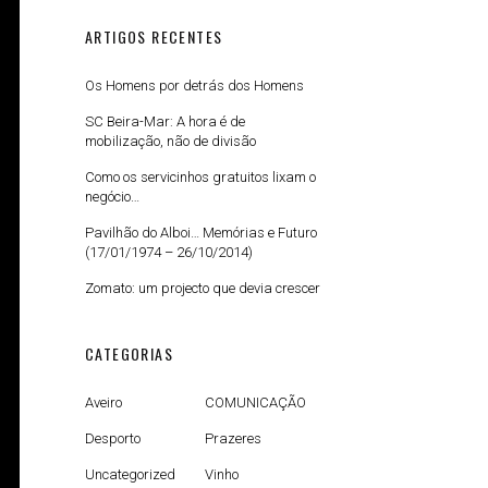
ARTIGOS RECENTES
Os Homens por detrás dos Homens
SC Beira-Mar: A hora é de
mobilização, não de divisão
Como os servicinhos gratuitos lixam o
negócio…
Pavilhão do Alboi… Memórias e Futuro
(17/01/1974 – 26/10/2014)
Zomato: um projecto que devia crescer
CATEGORIAS
Aveiro
COMUNICAÇÃO
Desporto
Prazeres
Uncategorized
Vinho